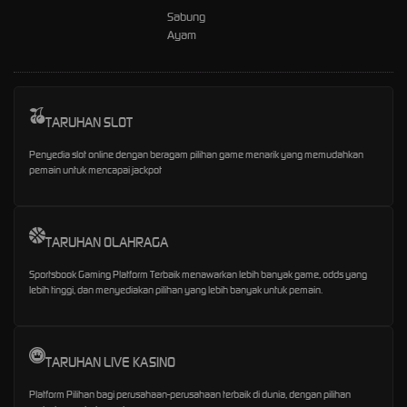
Sabung
Ayam
TARUHAN SLOT
Penyedia slot online dengan beragam pilihan game menarik yang memudahkan
pemain untuk mencapai jackpot
TARUHAN OLAHRAGA
Sportsbook Gaming Platform Terbaik menawarkan lebih banyak game, odds yang
lebih tinggi, dan menyediakan pilihan yang lebih banyak untuk pemain.
TARUHAN LIVE KASINO
Platform Pilihan bagi perusahaan-perusahaan terbaik di dunia, dengan pilihan