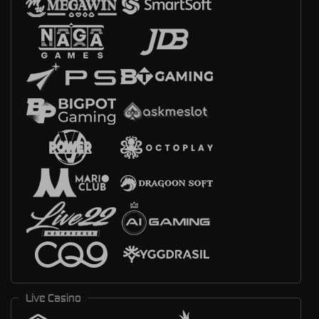
Live Casino