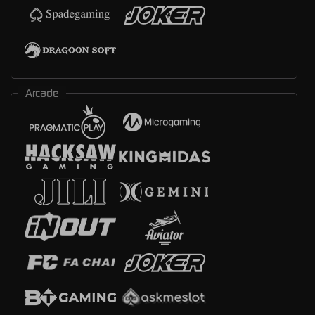
Arcade