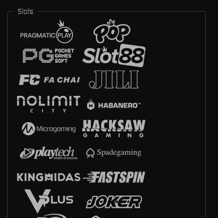
Slots