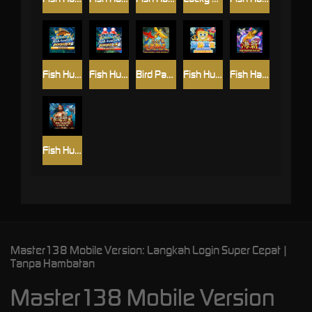
Fish Hunter 2 EX-Newbie
Fish Hunter 2 EX-My Club
Bird Paradise
Fish Hunter Spongebob
Fish Haiba
Fish Hunting: Li Kui Pi Yu
Master138 Mobile Version: Langkah Login Super Cepat |
Tanpa Hambatan
Master138 Mobile Version