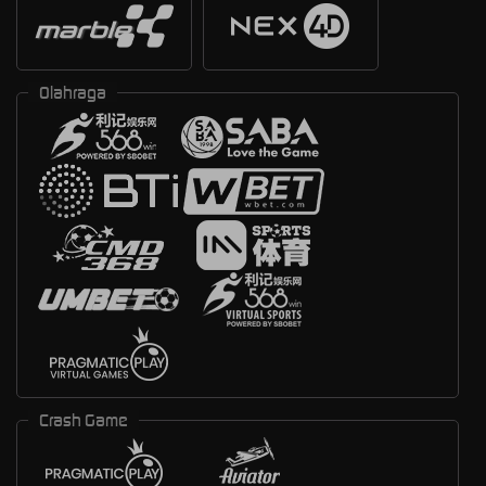
Olahraga
Crash Game