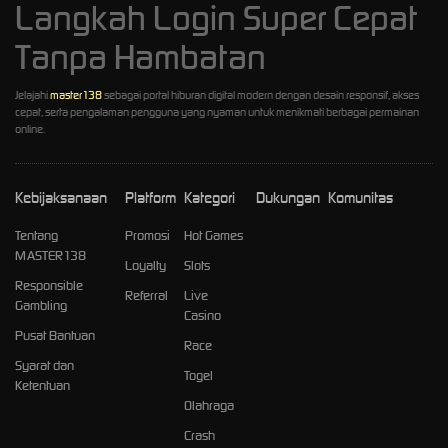
Langkah Login Super Cepat
Tanpa Hambatan
Jelajahi
master138
sebagai portal hiburan digital modern dengan desain responsif, akses
cepat, serta pengalaman pengguna yang nyaman untuk menikmati berbagai permainan
online.
Kebijaksanaan
Platform
Kategori
Dukungan
Komunitas
Tentang
Promosi
Hot Games
MASTER138
Loyalty
Slots
Responsible
Referral
Live
Gambling
Casino
Pusat Bantuan
Race
Syarat dan
Togel
Ketentuan
Olahraga
Crash