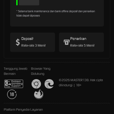
* Selama bank maintenance dan bank offline deposit dan penarikan
tidak dapat diproses
Deposit
Penarikan
Rata-rata 3 Menit
Rata-rata 5 Menit
Tanggung Jawab
Browser Yang
Bermain
Didukung
©2026 MASTER138. Hak cipta
dilindungi | 18+
Platform Penyedia Layanan