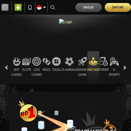
MASUK
DAFTAR
HOT
SLOTS
LIVE
RACE
TOGEL
OLAHRAGA
CRASH
ARCADE
POKER
E-
SABUN
GAMES
CASINO
GAME
SPORTS
AYAM