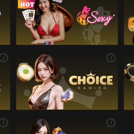
i
i
i
i