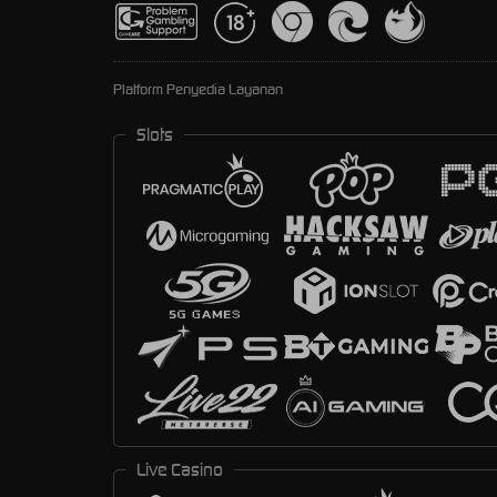
Platform Penyedia Layanan
Slots
Live Casino