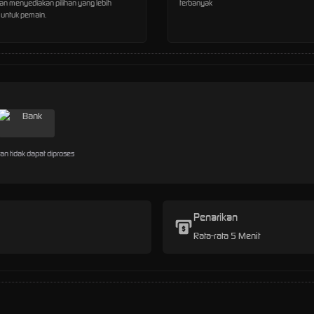
 dan menyediakan pilihan yang lebih
terbanyak
untuk pemain.
an tidak dapat diproses
Penarikan
Rata-rata 5 Menit