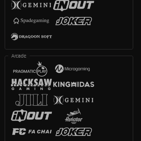
Arcade