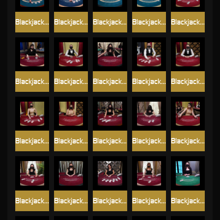
Blackjack_Silver_4
Blackjack_Silver_5
Blackjack_Silver_6
Blackjack_Silver_7
Blackjack_VIP_A
Blackjack_VIP_Alpha
Blackjack_VIP_B
Blackjack_VIP_Beta
Blackjack_VIP_C
Blackjack_VIP_D
Blackjack_VIP_E
Blackjack_VIP_G
Blackjack_VIP_Gamma
Blackjack_VIP_H
Blackjack_VIP_I
Blackjack_VIP_L
Blackjack_VIP_M
Blackjack_VIP_N
Blackjack_VIP_Q
Blackjack_VIP_x