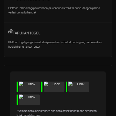
Platform Pilihan bagi perusahaan-perusahaan terbaik di dunia, dengan pilihan
variasi game terbanyak
TARUHAN TOGEL
Platform togel yang menarik dari perusahan terbaik di dunia yang menawarkan
hadiah kemenangan besar
* Selama bank maintenance dan bank offline deposit dan penarikan
tidak dapat diproses