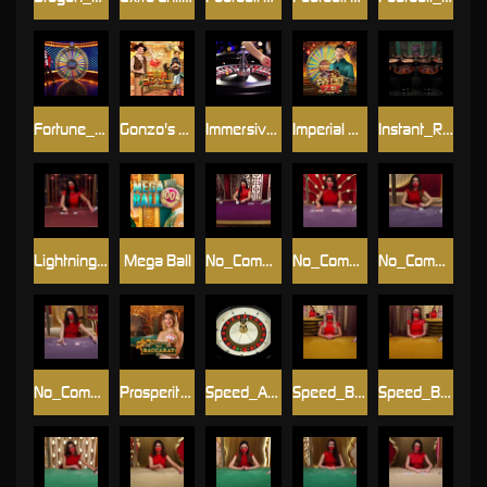
Fortune_Wheel
Gonzo's Treasure Map
Immersive_Roulette
Imperial Quest
Instant_Roulette
Lightning_Baccarat
Mega Ball
No_Comm_Baccarat
No_Comm_Speed_Baccarat_A
No_Comm_Speed_Baccarat_B
No_Comm_Speed_Baccarat_C
Prosperity Tree Baccarat
Speed_Auto_Roulette
Speed_Baccarat_A
Speed_Baccarat_B