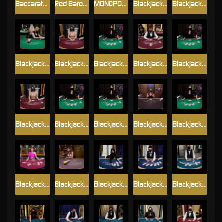
Baccarat_Squeeze
Red Baron RNG
MONOPOLY Roll'em
Blackjack_B
Blackjack_C
Blackjack_D
Blackjack_Diamond_VIP
Blackjack_E
Blackjack_Fortune_VIP
Blackjack_G
Blackjack_Grand_VIP
Blackjack_H
Blackjack_I
Blackjack_Infinite
Blackjack_J
Blackjack_Party
Blackjack_Platinum_VIP
Blackjack_Silver_1
Blackjack_Silver_2
Blackjack_Silver_3