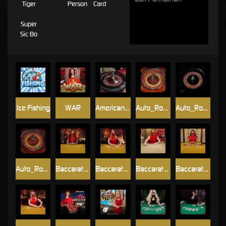
Tiger
Person
Card
Super
Sic Bo
Ice Fishing
WAR
American_Roulette
Auto_Roulette
Auto_Roulette_La_Partage
Auto_Roulette_VIP
Baccarat_A
Baccarat_B
Baccarat_C
Baccarat_Control_Squeeze