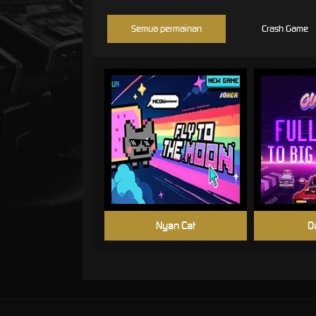
Semua permainan
Crash Game
Nyan Cat
O