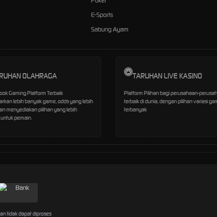
Poker
E-Sports
Sabung Ayam
RUHAN OLAHRAGA
TARUHAN LIVE KASINO
ook Gaming Platform Terbaik
Platform Pilihan bagi perusahaan-perusa
kan lebih banyak game, odds yang lebih
terbaik di dunia, dengan pilihan variasi g
 dan menyediakan pilihan yang lebih
terbanyak
untuk pemain.
an tidak dapat diproses