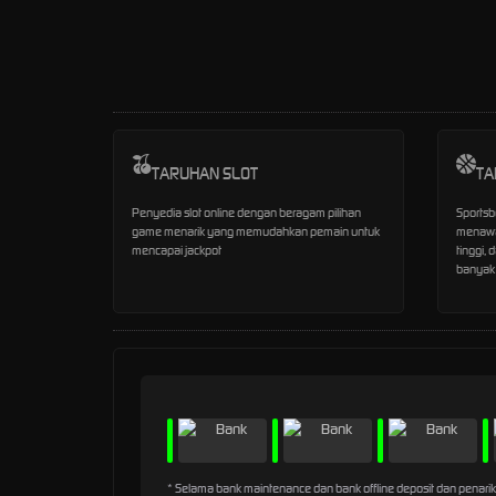
TARUHAN SLOT
TA
Penyedia slot online dengan beragam pilihan
Sportsb
game menarik yang memudahkan pemain untuk
menawar
mencapai jackpot
tinggi,
banyak 
* Selama bank maintenance dan bank offline deposit dan penarik