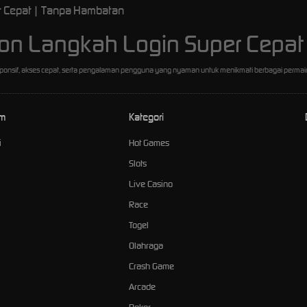
r Cepat | Tanpa Hambatan
ion Langkah Login Super Cepa
esponsif, akses cepat, serta pengalaman pengguna yang nyaman untuk menikmati berbagai permain
rm
Kategori
i
Hot Games
Slots
Live Casino
Race
Togel
Olahraga
Crash Game
Arcade