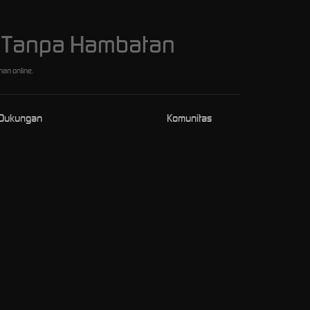
t Tanpa Hambatan
an online.
Dukungan
Komunitas