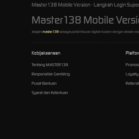
Master138 Mobile Version - Langkah Login Supe
Master138 Mobile Vers
Jelajahi
master138
sebagai portal hiburan digital modern dengan desain r
Kebijaksanaan
Platfo
Tentang MASTER138
Promos
Responsible Gambling
Loyalty
Pusat Bantuan
Referral
Syarat dan Ketentuan