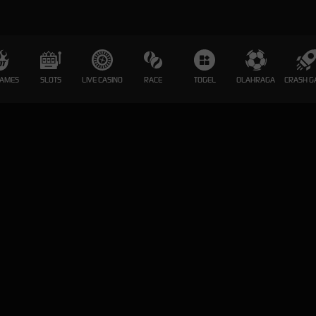
GAMES
SLOTS
LIVE CASINO
RACE
TOGEL
OLAHRAGA
CRASH 