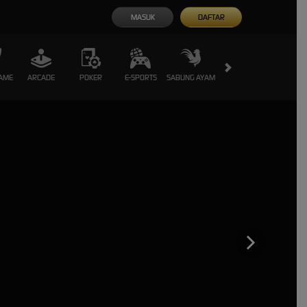
MASUK
DAFTAR
GAME
ARCADE
POKER
E-SPORTS
SABUNG AYAM
PROMOSI