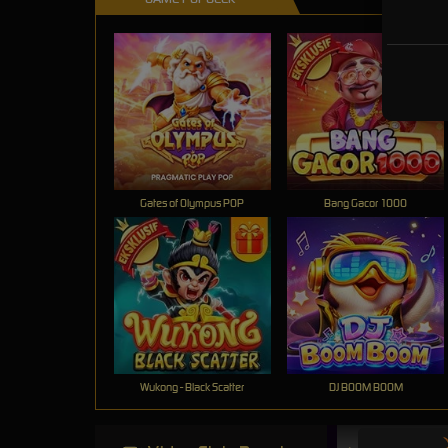
Gates of Olympus POP
Bang Gacor 1000
Wukong - Black Scatter
DJ BOOM BOOM