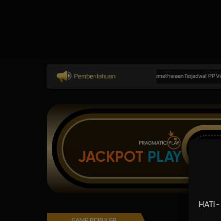
Pemberitahuan
Pemeliharaan Terjadwal: PP Virtua
JACKPOT
PLAY
HATI
GAME POPULER