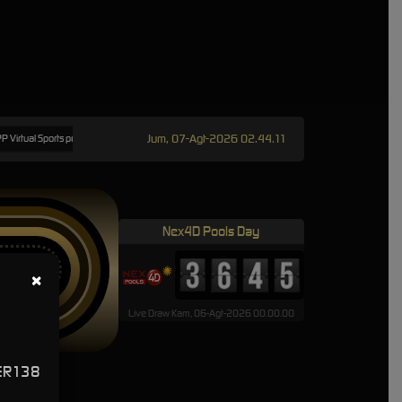
Jum, 07-Agt-2026 02.44.11
irtual Sports permainan tidak akan tersedia. Kami memohon maaf atas ketidaknyamanan yang mun
Nex4D Pools Day
×
Live Draw Kam, 06-Agt-2026 00.00.00
ER138