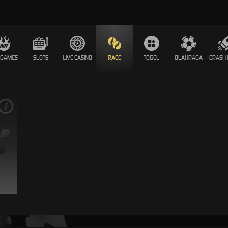
 GAMES
SLOTS
LIVE CASINO
RACE
TOGEL
OLAHRAGA
CRASH
i