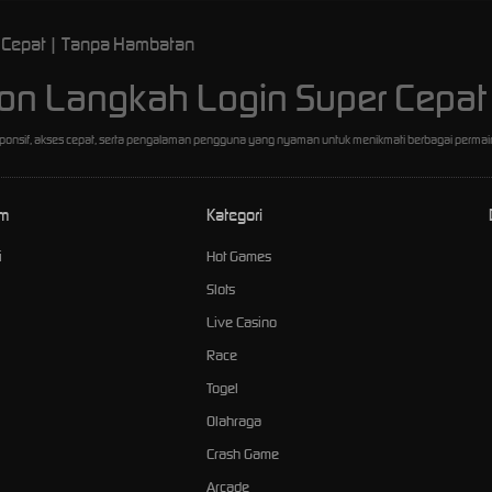
r Cepat | Tanpa Hambatan
ion Langkah Login Super Cepa
esponsif, akses cepat, serta pengalaman pengguna yang nyaman untuk menikmati berbagai permain
rm
Kategori
i
Hot Games
Slots
Live Casino
Race
Togel
Olahraga
Crash Game
Arcade