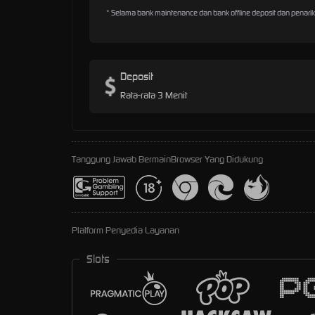
* Selama bank maintenance dan bank offline deposit dan penarik
Deposit
Rata-rata 3 Menit
Tanggung Jawab Bermain
Browser Yang Didukung
Platform Penyedia Layanan
Slots