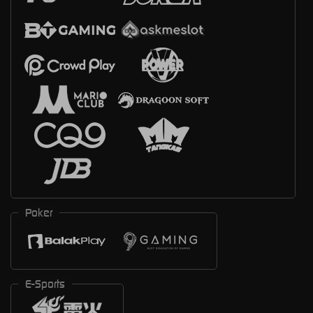
Poker
E-Sports