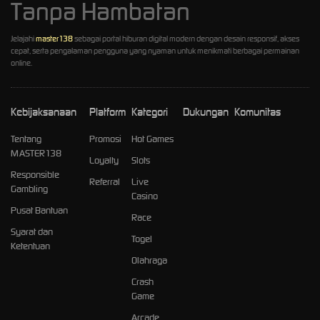
Tanpa Hambatan
Jelajahi
master138
sebagai portal hiburan digital modern dengan desain responsif, akses
cepat, serta pengalaman pengguna yang nyaman untuk menikmati berbagai permainan
online.
Kebijaksanaan
Platform
Kategori
Dukungan
Komunitas
Tentang
Promosi
Hot Games
MASTER138
Loyalty
Slots
Responsible
Referral
Live
Gambling
Casino
Pusat Bantuan
Race
Syarat dan
Togel
Ketentuan
Olahraga
Crash
Game
Arcade