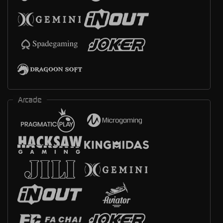
Arcade