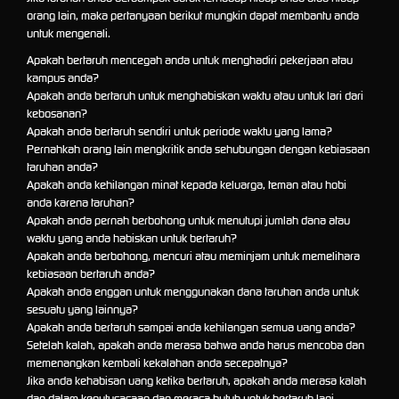
orang lain, maka pertanyaan berikut mungkin dapat membantu anda
untuk mengenali.
Apakah bertaruh mencegah anda untuk menghadiri pekerjaan atau
kampus anda?
Apakah anda bertaruh untuk menghabiskan waktu atau untuk lari dari
kebosanan?
Apakah anda bertaruh sendiri untuk periode waktu yang lama?
Pernahkah orang lain mengkritik anda sehubungan dengan kebiasaan
taruhan anda?
Apakah anda kehilangan minat kepada keluarga, teman atau hobi
anda karena taruhan?
Apakah anda pernah berbohong untuk menutupi jumlah dana atau
waktu yang anda habiskan untuk bertaruh?
Apakah anda berbohong, mencuri atau meminjam untuk memelihara
kebiasaan bertaruh anda?
Apakah anda enggan untuk menggunakan dana taruhan anda untuk
sesuatu yang lainnya?
Apakah anda bertaruh sampai anda kehilangan semua uang anda?
Setelah kalah, apakah anda merasa bahwa anda harus mencoba dan
memenangkan kembali kekalahan anda secepatnya?
Jika anda kehabisan uang ketika bertaruh, apakah anda merasa kalah
dan dalam keputusasaan dan merasa butuh untuk bertaruh lagi