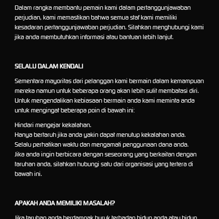
Dalam rangka membantu pemain kami dalam pertanggunjawaban
perjudian, kami memastikan bahwa semua staf kami memiliki
kesadaran pertanggunjawaban perjudian. Silahkan menghubungi kami
jika anda membutuhkan informasi atau bantuan lebih lanjut.
SELALU DALAM KENDALI
Sementara mayoritas dari pelanggan kami bermain dalam kemampuan
mereka namun untuk beberapa orang akan lebih sulit membatasi diri.
Untuk mengendalikan kebiasaan bermain anda kami meminta anda
untuk mengingat beberapa poin di bawah ini:
Hindari mengejar kekalahan.
Hanya bertaruh jika anda yakin dapat menutup kekalahan anda.
Selalu perhatikan waktu dan mengamati penggunaan dana anda.
Jika anda ingin berbicara dengan seseorang yang berkaitan dengan
taruhan anda, silahkan hubungi satu dari organisasi yang tertera di
bawah ini.
APAKAH ANDA MEMILIKI MASALAH?
Jika taruhan anda berdampak buruk terhadap hidup anda atau hidup