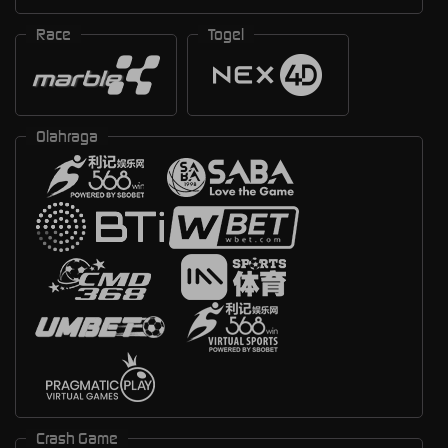
Race
Togel
Olahraga
Crash Game