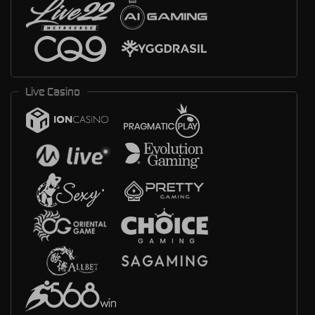
Live Casino