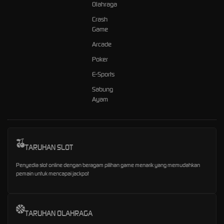
Olahraga
Crash
Game
Arcade
Poker
E-Sports
Sabung
Ayam
TARUHAN SLOT
Penyedia slot online dengan beragam pilihan game menarik yang memudahkan
pemain untuk mencapai jackpot
TARUHAN OLAHRAGA