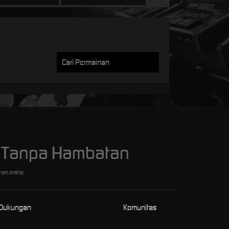
IDR
13,174,400.00
Wisdom of Athena 1000 Xmas
fai****a
IDR
11,921,000.00
Wisdom of Athena 1000 Xmas
fai****a
IDR
11,077,400.00
Wisdom of Athena 1000 Xmas
fai****a
IDR
7,876,000.00
Wisdom of Athena 1000 Xmas
fai****a
t Tanpa Hambatan
IDR
5,655,500.00
Wisdom of Athena 1000 Xmas
an online.
fai****a
IDR
4,391,000.00
Wisdom of Athena 1000 Xmas
Dukungan
Komunitas
santo****4
IDR
4,138,000.00