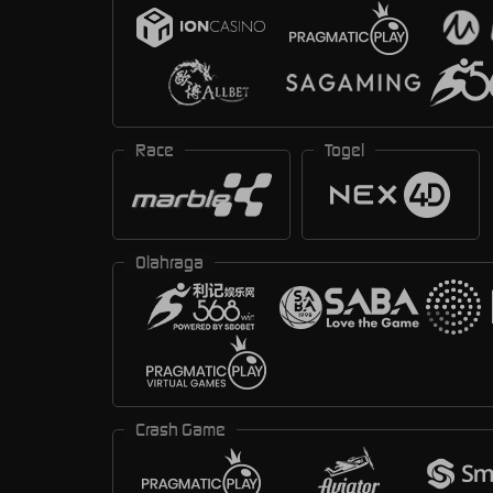
Race
Togel
Olahraga
Crash Game