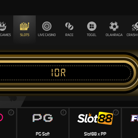
 GAMES
SLOTS
LIVE CASINO
RACE
TOGEL
OLAHRAGA
CRASH
IDR
i
i
i
a
PG Soft
Slot88 x PP