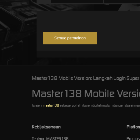
Semua permainan
Master138 Mobile Version: Langkah Login Supe
Master138 Mobile Vers
Jelajahi
master138
sebagai portal hiburan digital modern dengan desain r
Kebijaksanaan
Platfo
Tentang MASTER138
Promos