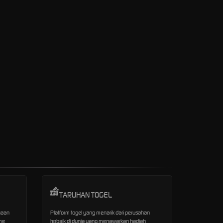
Gates of Olympus Super Scatter
TARUHAN TOGEL
haan
Platform togel yang menarik dari perusahan
ame
terbaik di dunia yang menawarkan hadiah