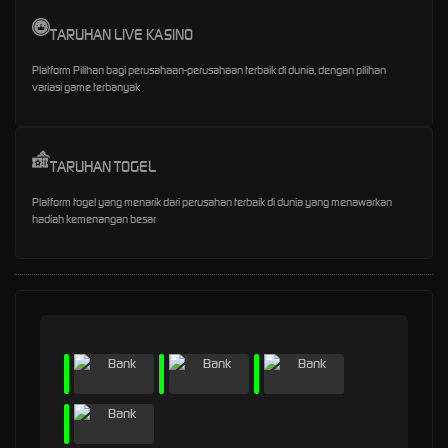
TARUHAN LIVE KASINO
Platform Pilihan bagi perusahaan-perusahaan terbaik di dunia, dengan pilihan
variasi game terbanyak
TARUHAN TOGEL
Platform togel yang menarik dari perusahan terbaik di dunia yang menawarkan
hadiah kemenangan besar