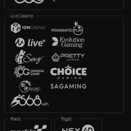
Live Casino
Race
Togel