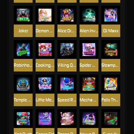
Joker
Demon Fox
Alice Dream
Alien Invasion
DJ Maxx
Robinhood Quest
Cooking Red
Viking Quest
Spider Woman
Steampunk Heist
Temple of Horus
Little Mermaid
Speed Runner
Mecha Kaiju
Felix The Robber