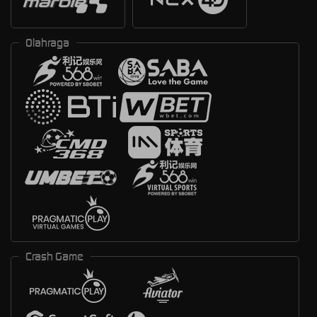
Olahraga
Crash Game