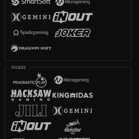
Arcade