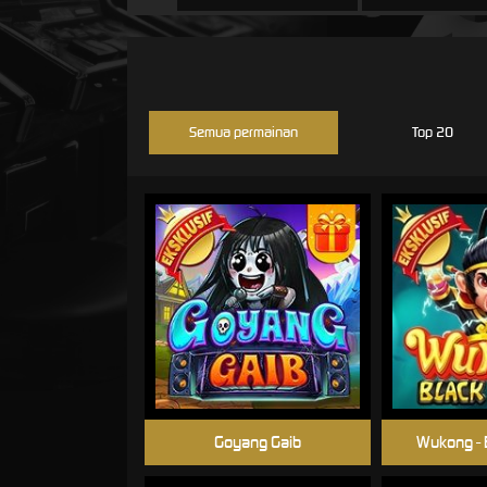
Semua permainan
Top 20
Goyang Gaib
Wukong - B