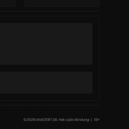
©2026 MASTER138. Hak cipta dilindungi | 18+