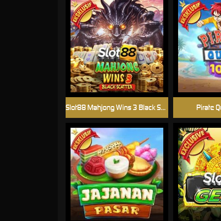
Slot88 Mahjong Wins 3 Black Scatter
Pirate 