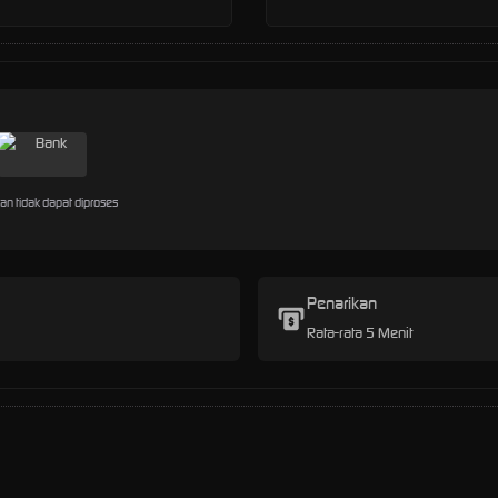
an tidak dapat diproses
Penarikan
Rata-rata 5 Menit